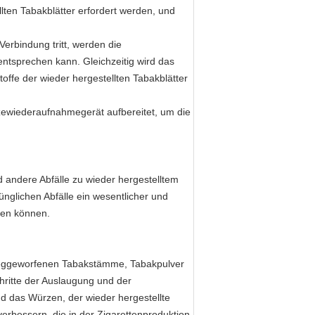
ten Tabakblätter erfordert werden, und
Verbindung tritt, werden die
ntsprechen kann. Gleichzeitig wird das
ffe der wieder hergestellten Tabakblätter
itzewiederaufnahmegerät aufbereitet, um die
 andere Abfälle zu wieder hergestelltem
nglichen Abfälle ein wesentlicher und
den können.
 weggeworfenen Tabakstämme, Tabakpulver
hritte der Auslaugung und der
d das Würzen, der wieder hergestellte
verbessern, die in der Zigarettenproduktion