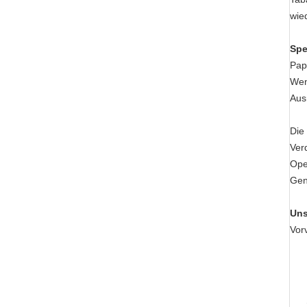
wie
Spe
Pap
Wen
Aus
Die
Ver
Ope
Gen
Uns
Vor