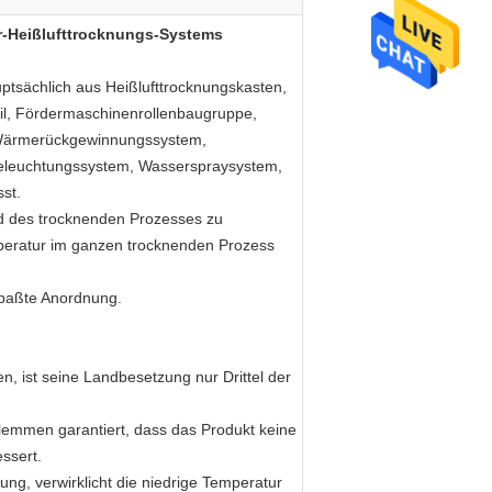
er-Heißlufttrocknungs-Systems
uptsächlich aus Heißlufttrocknungskasten,
eil, Fördermaschinenrollenbaugruppe,
 Wärmerückgewinnungssystem,
Beleuchtungssystem, Wasserspraysystem,
st.
nd des trocknenden Prozesses zu
emperatur im ganzen trocknenden Prozess
epaßte Anordnung.
n, ist seine Landbesetzung nur Drittel der
klemmen garantiert, dass das Produkt keine
ssert.
ng, verwirklicht die niedrige Temperatur