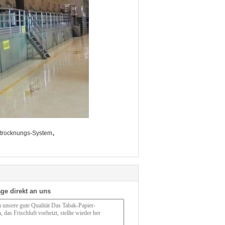
,
ttrocknungs-System
ge direkt an uns