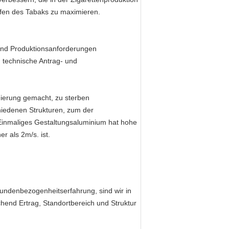
en des Tabaks zu maximieren.
 und Produktionsanforderungen
 technische Antrag- und
gierung gemacht, zu sterben
hiedenen Strukturen, zum der
. Einmaliges Gestaltungsaluminium hat hohe
r als 2m/s. ist.
undenbezogenheitserfahrung, sind wir in
hend Ertrag, Standortbereich und Struktur