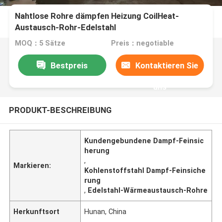
Nahtlose Rohre dämpfen Heizung CoilHeat-
Austausch-Rohr-Edelstahl
MOQ：5 Sätze
Preis：negotiable
Bestpreis
Kontaktieren Sie
uns
PRODUKT-BESCHREIBUNG
Kundengebundene Dampf-Feinsic
herung
,
Markieren:
Kohlenstoffstahl Dampf-Feinsiche
rung
,
Edelstahl-Wärmeaustausch-Rohre
Herkunftsort
Hunan, China